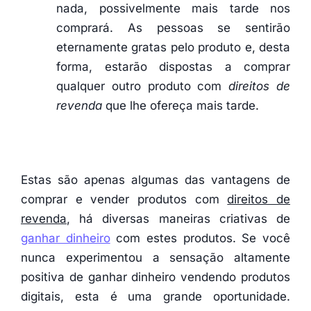
nada, possivelmente mais tarde nos
comprará. As pessoas se sentirão
eternamente gratas pelo produto e, desta
forma, estarão dispostas a comprar
qualquer outro produto com
direitos de
revenda
que lhe ofereça mais tarde.
Estas são apenas algumas das vantagens de
comprar e vender produtos com
direitos de
revenda
, há diversas maneiras criativas de
ganhar dinheiro
com estes produtos. Se você
nunca experimentou a sensação altamente
positiva de ganhar dinheiro vendendo produtos
digitais, esta é uma grande oportunidade.