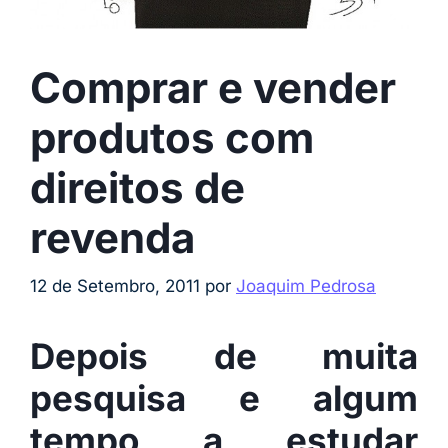
Comprar e vender
produtos com
direitos de
revenda
12 de Setembro, 2011
por
Joaquim Pedrosa
Depois de muita
pesquisa e algum
tempo a estudar