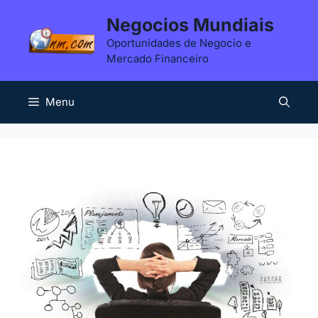
Saltar
Negocios Mundiais
para
Oportunidades de Negocio e
o
Mercado Financeiro
conteúdo
Menu