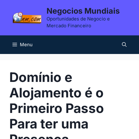
Saltar
Negocios Mundiais
para
Oportunidades de Negocio e
o
Mercado Financeiro
conteúdo
Menu
Domínio e
Alojamento é o
Primeiro Passo
Para ter uma