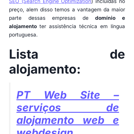
SEO (Search Engine Optimization
) incluídas no
preço, alem disso temos a vantagem da maior
parte dessas empresas de
domínio e
alojamento
ter assistência técnica em língua
portuguesa.
Lista de
alojamento
:
PT Web Site –
serviços de
alojamento web e
webdesign