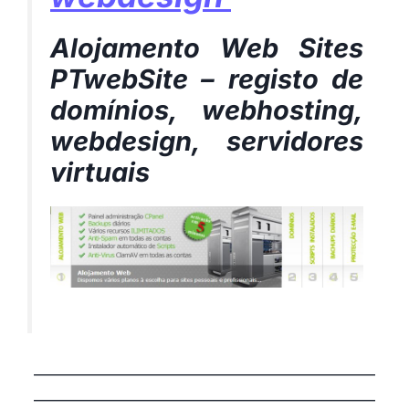
Alojamento Web Sites
PTwebSite – registo de
domínios, webhosting,
webdesign, servidores
virtuais
——————————————————————
——————————————————————