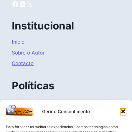
Facebook
LinkedIn
X
Institucional
Início
Sobre o Autor
Contacto
Políticas
Politica de Privacidade
Gerir o Consentimento
Termos e Condições
Política de Cookies (UE)
Para fornecer as melhores experiências, usamos tecnologias como