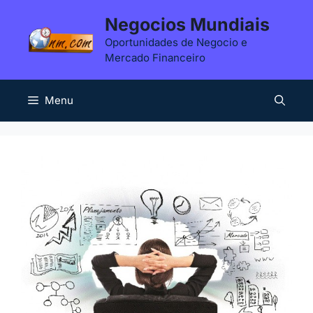
Saltar
Negocios Mundiais
para
Oportunidades de Negocio e
o
Mercado Financeiro
conteúdo
Menu