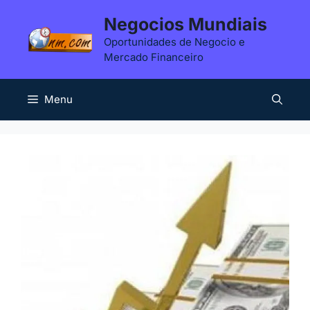
Saltar
Negocios Mundiais
para
Oportunidades de Negocio e
o
Mercado Financeiro
conteúdo
Menu