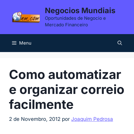
Saltar
Negocios Mundiais
para
Oportunidades de Negocio e
o
Mercado Financeiro
conteúdo
Menu
Como automatizar
e organizar correio
facilmente
2 de Novembro, 2012
por
Joaquim Pedrosa