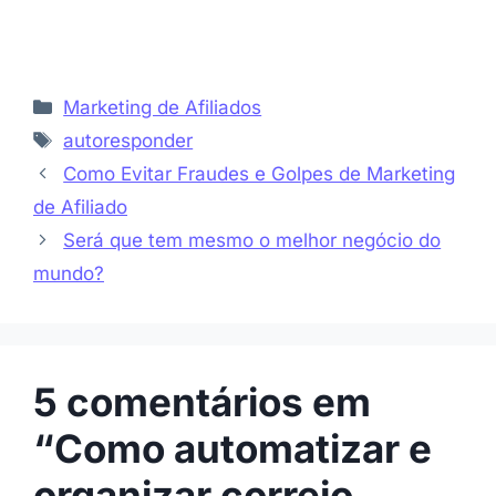
Categorias
Marketing de Afiliados
Etiquetas
autoresponder
Como Evitar Fraudes e Golpes de Marketing
de Afiliado
Será que tem mesmo o melhor negócio do
mundo?
5 comentários em
“Como automatizar e
organizar correio