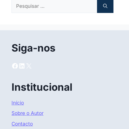
Pesquisar
por:
Siga-nos
Facebook
LinkedIn
X
Institucional
Início
Sobre o Autor
Contacto