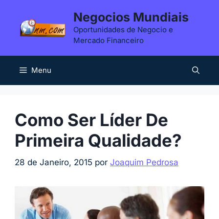
Saltar
Negocios Mundiais
para
Oportunidades de Negocio e
o
Mercado Financeiro
conteúdo
Menu
Como Ser Líder De
Primeira Qualidade?
28 de Janeiro, 2015
por
Joaquim Pedrosa