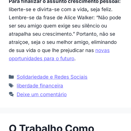
Para finalizar o assunto crescimento pessoal:
liberte-se e divirta-se com a vida
,
seja feliz.
Lembre-se da frase de Alice Walker: “Não pode
ser seu amigo quem exige seu silêncio ou
atrapalha seu crescimento.” Portanto, não se
atraiçoe, seja o seu melhor amigo, eliminando
de sua vida o que lhe prejudicar nas
novas
oportunidades para o futuro
.
Categorias
Solidariedade e Redes Sociais
Etiquetas
liberdade financeira
Deixe um comentário
O Trabalho Como