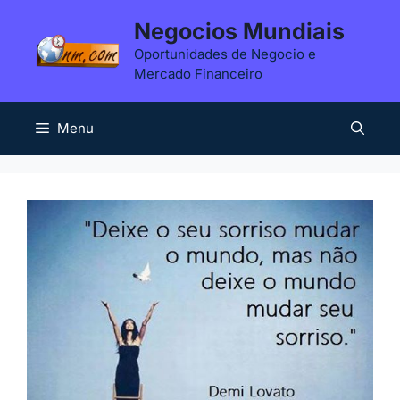
Saltar
Negocios Mundiais
para
Oportunidades de Negocio e
o
Mercado Financeiro
conteúdo
Menu