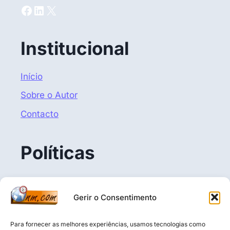
Facebook
LinkedIn
X
Institucional
Início
Sobre o Autor
Contacto
Políticas
Politica de Privacidade
Gerir o Consentimento
Termos e Condições
Política de Cookies (UE)
Para fornecer as melhores experiências, usamos tecnologias como