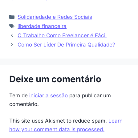
Categorias
Solidariedade e Redes Sociais
Etiquetas
liberdade financeira
O Trabalho Como Freelancer é Fácil
Como Ser Líder De Primeira Qualidade?
Deixe um comentário
Tem de
iniciar a sessão
para publicar um
comentário.
This site uses Akismet to reduce spam.
Learn
how your comment data is processed.