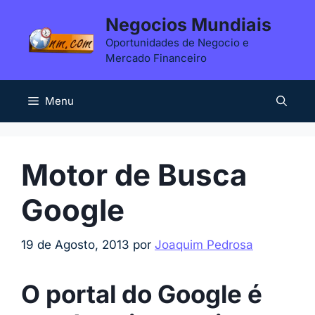
Saltar
Negocios Mundiais
para
Oportunidades de Negocio e
o
Mercado Financeiro
conteúdo
Menu
Motor de Busca
Google
19 de Agosto, 2013
por
Joaquim Pedrosa
O portal do Google é