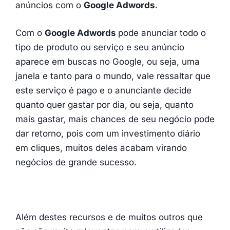
anúncios com o
Google Adwords
.
Com o
Google Adwords
pode anunciar todo o
tipo de produto ou serviço e seu anúncio
aparece em buscas no Google, ou seja, uma
janela e tanto para o mundo, vale ressaltar que
este serviço é pago e o anunciante decide
quanto quer gastar por dia, ou seja, quanto
mais gastar, mais chances de seu negócio pode
dar retorno, pois com um investimento diário
em cliques, muitos deles acabam virando
negócios de grande sucesso.
Além destes recursos e de muitos outros que