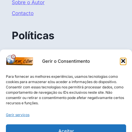
Sobre o Autor
Contacto
Políticas
Politica de Privacidade
Gerir o Consentimento
Termos e Condições
Política de Cookies (UE)
Para fornecer as melhores experiências, usamos tecnologias como
cookies para armazenar e/ou aceder a informações do dispositivo.
Consentir com essas tecnologias nos permitirá processar dados, como
comportamento de navegação ou IDs exclusivos neste site. Não
consentir ou retirar o consentimento pode afetar negativamante certos
Aviso Legal: O conteúdo deste blogue é puramente 
recursos e funções.
informativo, educativo e baseado na opinião do autor. 
Não constitui aconselhamento financeiro, 
Gerir serviços
recomendação de investimento ou análise de valores 
mobiliários nos termos da CMVM. O leitor é 
Aceitar
inteiramente responsável pelas suas decisões 