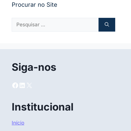
Procurar no Site
Pesquisar
por:
Siga-nos
Facebook
LinkedIn
X
Institucional
Início