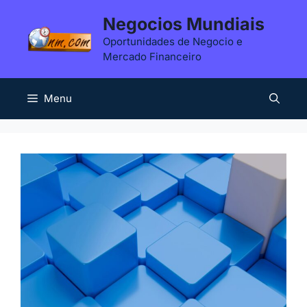
Saltar
Negocios Mundiais
para
Oportunidades de Negocio e
o
Mercado Financeiro
conteúdo
Menu