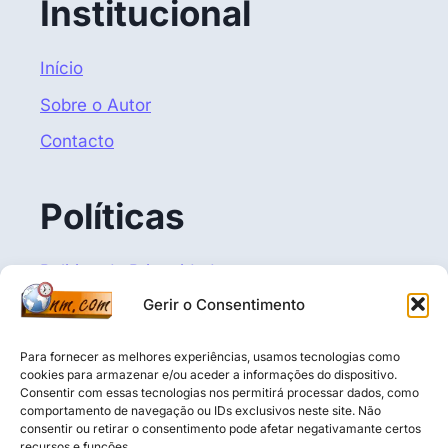
Institucional
Início
Sobre o Autor
Contacto
Políticas
Politica de Privacidade
Gerir o Consentimento
Termos e Condições
Política de Cookies (UE)
Para fornecer as melhores experiências, usamos tecnologias como
cookies para armazenar e/ou aceder a informações do dispositivo.
Consentir com essas tecnologias nos permitirá processar dados, como
comportamento de navegação ou IDs exclusivos neste site. Não
consentir ou retirar o consentimento pode afetar negativamante certos
Aviso Legal: O conteúdo deste blogue é puramente 
recursos e funções.