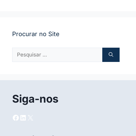
Procurar no Site
Pesquisar
por:
Siga-nos
Facebook
LinkedIn
X